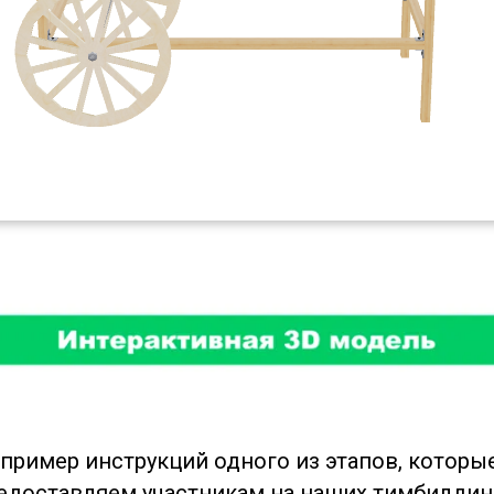
 пример инструкций одного из этапов, которы
едоставляем участникам на наших тимбилдин