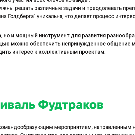
лжны решать различные задачи и преодолевать преп
а Голдберга" уникальна, что делает процесс интере
ра, но и мощный инструмент для развития разнообр
ощью можно обеспечить непринужденное общение 
дить интерес к коллективным проектам.
иваль Фудтраков
о командообразующим мероприятием, направленным н