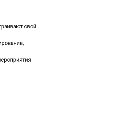
траивают свой
ирование,
 мероприятия