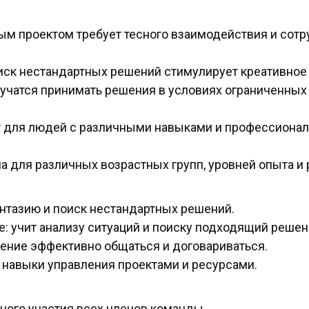
м проектом требует тесного взаимодействия и сотр
оиск нестандартных решений стимулирует креативно
аучатся принимать решения в условиях ограниченных
т для людей с различными навыками и профессиона
а для различных возрастных групп, уровней опыта и
нтазию и поиск нестандартных решений.
 учит анализу ситуаций и поиску подходящий решен
ение эффективно общаться и договариваться.
т навыки управления проектами и ресурсами.
вного участия всех членов команды.