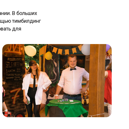
нии. В больших
мощью тимбилдинг
овать для