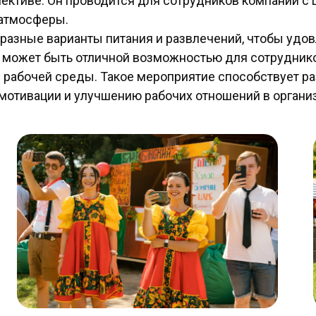
лективе. Он проводится для сотрудников компании с
 атмосферы.
разные варианты питания и развлечений, чтобы удо
о может быть отличной возможностью для сотрудник
и рабочей среды. Такое мероприятие способствует р
отивации и улучшению рабочих отношений в органи