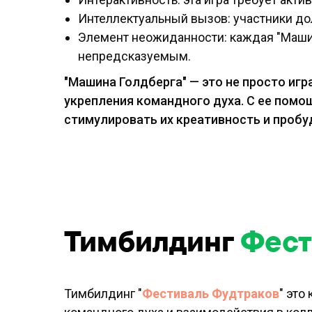
Интеллектуальный вызов: участники до
Элемент неожиданности: каждая "Машин
непредсказуемым.
"Машина Голдберга" — это не просто иг
укрепления командного духа. С ее пом
стимулировать их креативность и пробу
Тимбилдинг
Фест
Тимбилдинг "
Фестиваль Фудтраков
" эт