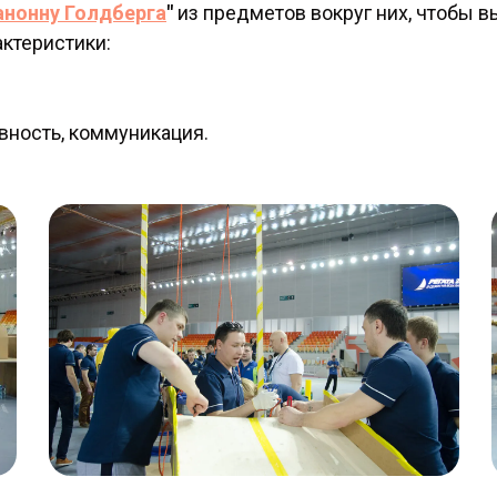
анонну Голдберга
"
из предметов вокруг них, чтобы 
ктеристики:
вность, коммуникация.