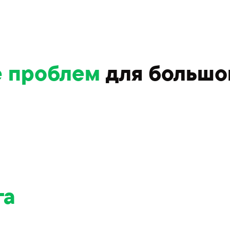
 проблем
для большо
га