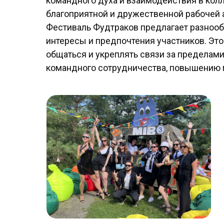
командного духа и взаимодействия в кол
благоприятной и дружественной рабочей
Фестиваль Фудтраков предлагает разнооб
интересы и предпочтения участников. Эт
общаться и укреплять связи за пределам
командного сотрудничества, повышению м