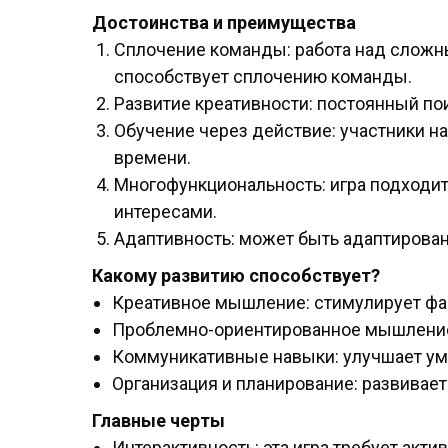
Достоинства и преимущества
Сплочение команды: работа над сложны
способствует сплочению команды.
Развитие креативности: постоянный п
Обучение через действие: участники н
времени.
Многофункциональность: игра подходи
интересами.
Адаптивность: может быть адаптирован
Какому развитию способствует?
Креативное мышление: стимулирует фа
Проблемно-ориентированное мышление:
Коммуникативные навыки: улучшает ум
Организация и планирование: развивае
Главные черты
Интерактивность: эта игра требует акти