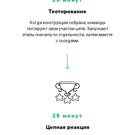
Тестирование
Когда конструкция собрана, команды
тестируют свои участки цепи. Запускают
этапы сначала по отдельности, затем вместе
с соседями.
Где
можно
проводить
программу?
25 минут
Цепная реакция