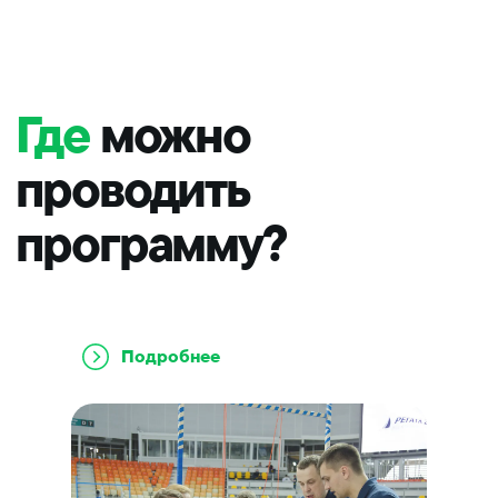
Задачи и результаты
тимбилдинга
Подробнее