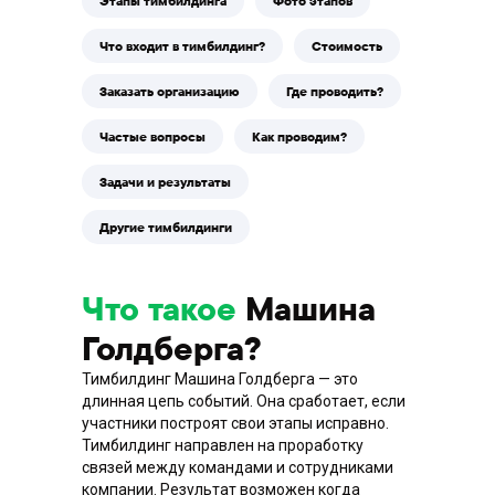
Этапы тимбилдинга
Фото этапов
Что входит в тимбилдинг?
Стоимость
Заказать организацию
Где проводить?
Частые вопросы
Как проводим?
Задачи и результаты
Другие тимбилдинги
Как проходит
тимбилдинг? Видео
Что такое
Машина
Голдберга?
Тимбилдинг Машина Голдберга — это
длинная цепь событий. Она сработает, если
участники построят свои этапы исправно.
Тимбилдинг направлен на проработку
связей между командами и сотрудниками
компании. Результат возможен когда