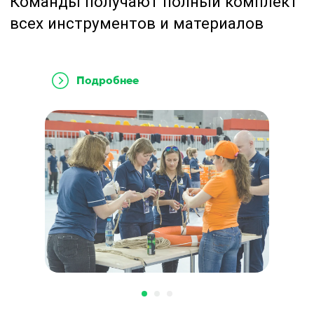
Подробнее
Как
мы проводим
тимбилдинг
Профессиональная команда
и индивидуальная
проработка под вашу
компанию