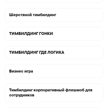
Шерстяной тимбилдинг
ТИМБИЛДИНГ ГОНКИ
ТИМБИЛДИНГ ГДЕ ЛОГИКА
Бизнес игра
Тимбилдинг корпоративный флешмоб для
Видео
тимбилдинга
сотрудников
на природе