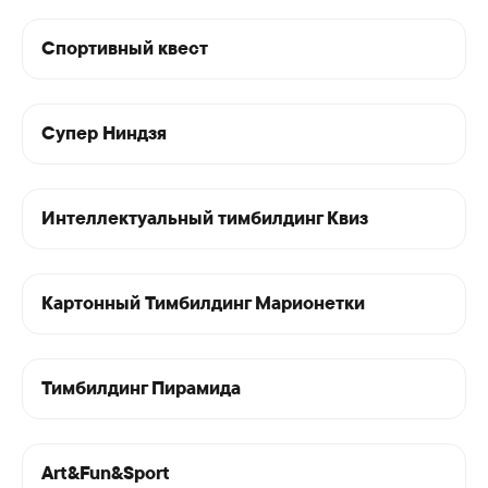
Спортивный квест
Супер Ниндзя
Интеллектуальный тимбилдинг Квиз
Картонный Тимбилдинг Марионетки
Тимбилдинг Пирамида
Art&Fun&Sport