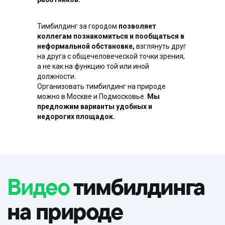
Тимбилдинг за городом
позволяет
коллегам познакомиться и пообщаться в
неформальной обстановке,
взглянуть друг
на друга с общечеловеческой точки зрения,
а не как на функцию той или иной
должности.
Организовать тимбилдинг на природе
можно в Москве и Подмосковье.
Мы
предложим варианты удобных и
недорогих площадок.
Выездной
тимбилдинг
на природе