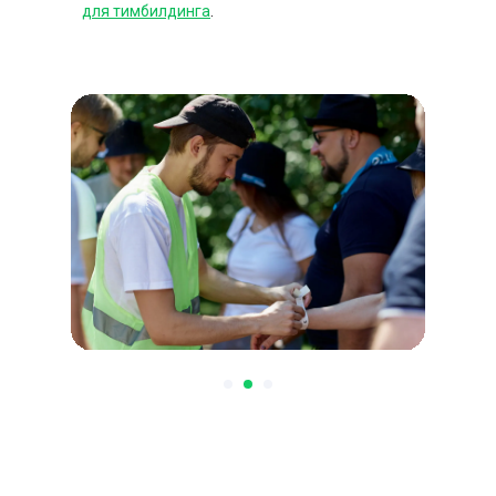
для тимбилдинга
.