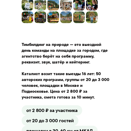
Тимбилдинг на природе — это выездной
день команды на площадке за городом, где
агентство берёт на себя программу,
реквизит, звук, шатёр и кейтеринг.
Каталист возит такие выезды 16 лет: 50
авторских программ, группы от 20 до 3 000
человек, площадки в Москве и
Подмосковье. Цена от 2 800 ₽ за
участника, смета готова за 10 минут.
от 2 800 ₽ за участника
от 20 до 3 000 гостей
площадки в 30-60 км от МКАД