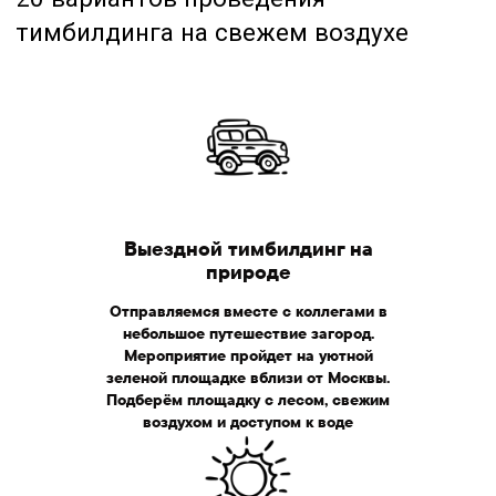
Выездной тимбилдинг на
природе
Отправляемся вместе с коллегами в
небольшое путешествие загород.
Мероприятие пройдет на уютной
Летний тимбилдинг
зеленой площадке вблизи от Москвы.
для команды
Подберём площадку с лесом, свежим
воздухом и доступом к воде