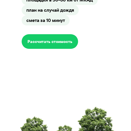
план на случай дождя
смета за 10 минут
Рассчитать стоимость
Варианты
тимбилдинга
на природе