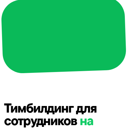
Тимбилдинг для
сотрудников
на
природе
Рассчитать стоимость тимбилдинга