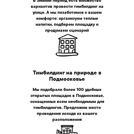
В зимний период есть множество
вариантов провести тимбилдинг на
улице. А мы позаботимся о вашем
комфорте: организуем теплые
напитки, подберем площадку и
продумаем сценарий
Зимний тимбилдинг
на природе
Тимбилдинг на природе в
Подмосковье
Мы подобрали более 100 удобных
открытых площадок в Подмосковье,
оснащенных всем необходимым для
тимбилдингов. Предложим место
проведения исходя из вашего
расположения